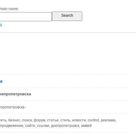
omain name:
es
ua
непропетровска
пропетровска -
еть, бизнес, поиск, форум, статьи, стиль, новости, control, реклама,
 продвижение, сайте, ссылки, днепропетровск, амвей