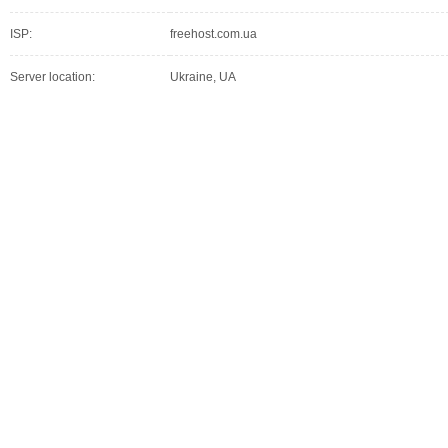
ISP:
freehost.com.ua
Server location:
Ukraine, UA