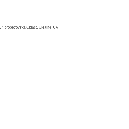
nipropetrovs'ka Oblast', Ukraine, UA